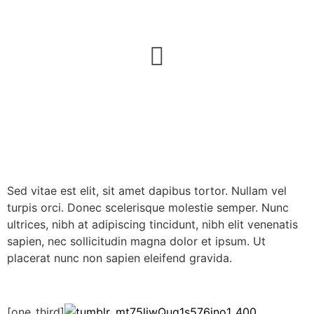
High Life pop-up
disrupt
Sed vitae est elit, sit amet dapibus tortor. Nullam vel
turpis orci. Donec scelerisque molestie semper. Nunc
ultrices, nibh at adipiscing tincidunt, nibh elit venenatis
sapien, nec sollicitudin magna dolor et ipsum. Ut
placerat nunc non sapien eleifend gravida.
[one_third]